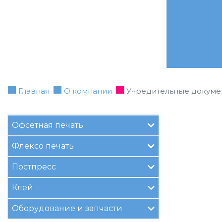
Главная
О компании
Учредительные докуме
Офсетная печать
Флексо печать
Постпресс
Клей
Оборудование и запчасти