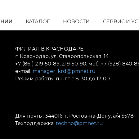
АНИИ
КАТАЛОГ
НОВОСТИ
СЕРВИС И У
ФИЛИАЛ В КРАСНОДАРЕ:
г. Краснодар, ул. Ставропольская, 14
+7 (861) 219-50-89, 219-50-90, моб. +7 (928) 840-8
e-mail:
manager_krd@pmnet.ru
Режим работы: пн-пт с 8-30 до 17-00
Для почты: 344016, г. Ростов-на-Дону, а/я 5578
Техподдержка:
techno@pmnet.ru