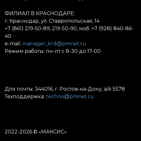
ФИЛИАЛ В КРАСНОДАРЕ:
г. Краснодар, ул. Ставропольская, 14
+7 (861) 219-50-89, 219-50-90, моб. +7 (928) 840-86-
40
e-mail:
manager_krd@pmnet.ru
Режим работы: пн-пт с 8-30 до 17-00
Для почты: 344016, г. Ростов-на-Дону, а/я 5578
Техподдержка:
techno@pmnet.ru
2022-2026 © «МАКСИС»