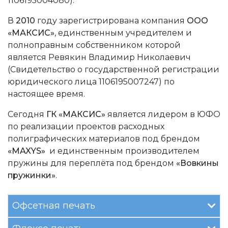
1106195004080).
В
2010
году зарегистрирована компания
ООО
«МАКСИС»
, единственным учредителем и
полноправным собственником которой
является Ревякин Владимир Николаевич
(Cвидетельство о государственной регистрации
юридического лица 1106195007247) по
настоящее время.
Сегодня
ГК «МАКСИС»
является лидером в ЮФО
по реализации проектов расходных
полиграфических материалов под брендом
«MAXYS»
и единственным производителем
пружины для переплёта под брендом
«Вовкины
пру­жинки»
.
Офсетная печать