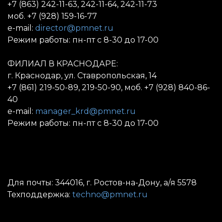
+7 (863) 242-11-63, 242-11-64, 242-11-73
моб. +7 (928) 159-16-77
e-mail:
director@pmnet.ru
Режим работы: пн-пт с 8-30 до 17-00
ФИЛИАЛ В КРАСНОДАРЕ:
г. Краснодар, ул. Ставропольская, 14
+7 (861) 219-50-89, 219-50-90, моб. +7 (928) 840-86-
40
e-mail:
manager_krd@pmnet.ru
Режим работы: пн-пт с 8-30 до 17-00
Для почты: 344016, г. Ростов-на-Дону, а/я 5578
Техподдержка:
techno@pmnet.ru